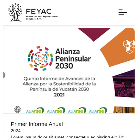
Primer Informe Anual
2024
Lorem ipsum dolor sit amet, consectetur adipiscing elit. Ut